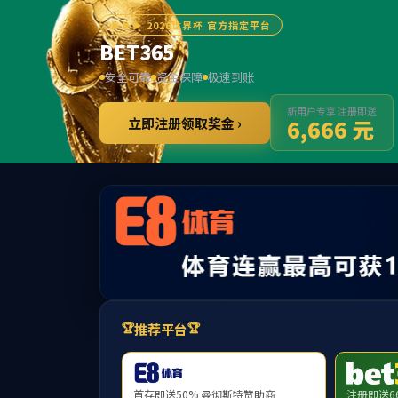
******
学校首页
学院概况
教师风采
党