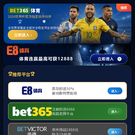
******
太阳成集团(tyc122cc·china)官网-SunCity Group
学校首页
学院概况
教师风采
党建工作