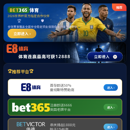
******
太阳成集团(tyc122cc·china)官网-SunCity Group
学校首页
学院概况
教师风采
党建工作