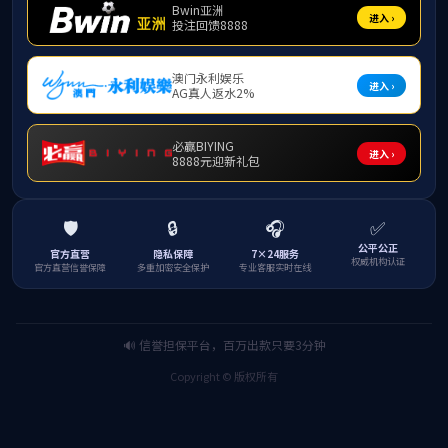
期间，赵峰同志向党总支汇报了自样板支部立
设发展中遇到的困难和存在的问题。顾欣、唐华丽
能力提升等各角度对如何建设好样板支部提出意见
骆孟鑫在听取上述同志汇报发言后表示，“工